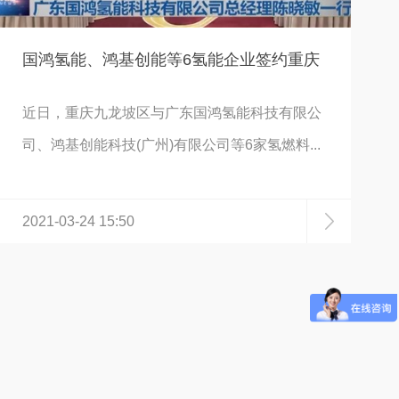
国鸿氢能、鸿基创能等6氢能企业签约重庆
近日，重庆九龙坡区与广东国鸿氢能科技有限公
司、鸿基创能科技(广州)有限公司等6家氢燃料...
2021-03-24 15:50