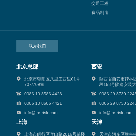
交通工程
食品制造
联系我们
北京总部
西安
北京市朝阳区八里庄西里61号
陕西省西安市碑林
707/709室
段158号陕建安装大
0086 10 8586 4423
0086 29 8730 224
0086 10 8586 4421
0086 29 8730 224
info@irc-risk.com
info@irc-risk.com
上海
天津
上海市闵行区宜山路2016号辅楼
天津市河东区琳科