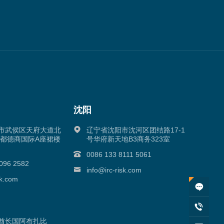
沈阳
市武侯区天府大道北
辽宁省沈阳市沈河区团结路17-1
成都德商国际A座裙楼
号华府新天地B3商务323室
0086 133 8111 5061
096 2582
info@irc-risk.com
sk.com
酋长国阿布扎比