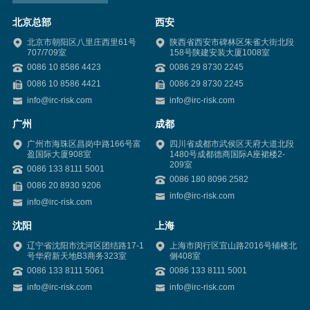
北京总部
西安
北京市朝阳区八里庄西里61号
陕西省西安市碑林区朱雀大街北段
707/709室
158号陕建安装大厦1008室
0086 10 8586 4423
0086 29 8730 2245
0086 10 8586 4421
0086 29 8730 2245
info@irc-risk.com
info@irc-risk.com
广州
成都
广州市海珠区昌岗中路166号富
四川省成都市武侯区天府大道北段
盈国际大厦908室
1480号成都德商国际A座裙楼2-
209室
0086 133 8111 5001
0086 180 8096 2582
0086 20 8930 9206
info@irc-risk.com
info@irc-risk.com
沈阳
上海
辽宁省沈阳市沈河区团结路17-1
上海市闵行区宜山路2016号辅楼北
号华府新天地B3商务323室
侧408室
0086 133 8111 5061
0086 133 8111 5001
info@irc-risk.com
info@irc-risk.com