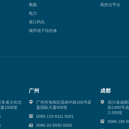
氢能
风控云平台
电力
港口码头
城市地下综合体
广州
成都
区朱雀大街北
广州市海珠区昌岗中路166号富
四川省成都
厦1008室
盈国际大厦908室
段1480号
2-209室
5
0086 133 8111 5001
0086 180 8
5
0086 20 8930 9206