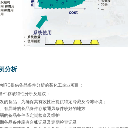
例分析
IRC
为
提供备品备件分析的某化工企业项目：
备件存放特性分析及建议：
挥发的备品，为确保其有效性应提供特定冷藏及冷冻环境；
燃、有异味的备品备件存放通风条件较好的地方
脆弱的备品备件应定期检查及维护
过期备品备件应有台账记录及定期检查记录