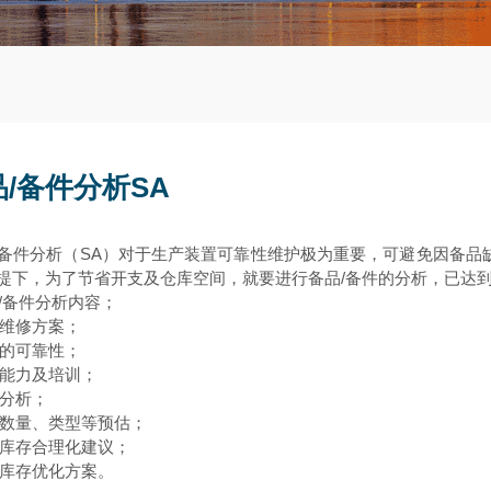
/备件分析SA
SA
备件分析（
）对于生产装置可靠性维护极为重要，可避免因备品
/
提下，为了节省开支及仓库空间，就要进行备品
备件的分析，已达
/
备件分析内容；
维护维修方案；
设备的可靠性；
员工能力及培训；
·备件分析；
备件数量、类型等预估；
现有库存合理化建议；
未来库存优化方案。