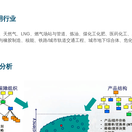
用行业
LNG
、天然气、
、燃气场站与管道、炼油、煤化工化肥、医药化工、
/
与橡胶制造、核能、铁路
城市轨道交通工程、城市地下综合体、危
A分析