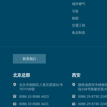
城市燃气
冶金
核能
交通工程
食品制造
联系我们
北京总部
西安
北京市朝阳区八里庄西里61号
陕西省西安市碑林
707/709室
段158号陕建安装大
0086 10 8586 4423
0086 29 8730 224
0086 10 8586 4421
0086 29 8730 224