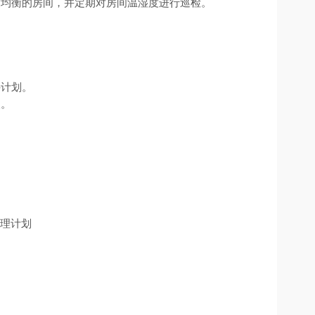
度均衡的房间，并定期对房间温湿度进行巡检。
件计划。
改。
管理计划