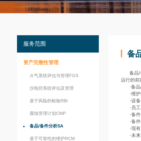
服务范围
备品
资产完整性管理
/
备品
火气系统评估与管理FGS
运行的前
·备品
仪电控系统评估及管理
·
基于风险的检验RBI
·
·
腐蚀管理计划CMP
·
备品/备件分析SA
·
·
基于可靠性的维护RCM