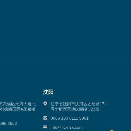
沈阳
市武侯区天府大道北
辽宁省沈阳市沈河区团结路17-1
成都德商国际A座裙楼
号华府新天地B3商务323室
0086 133 8111 5061
096 2582
info@irc-risk.com