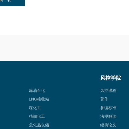
风控学院
炼油石化
风控课程
LNG接收站
著作
煤化工
参编标准
精细化工
法规解读
危化品仓储
经典论文