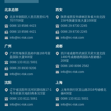
北京总部
西安
北京市朝阳区八里庄西里61号
陕西省西安市碑林区朱雀大街北段
707/709室
158号陕建安装大厦1008室
0086 10 8586 4423
0086 29 8730 2245
0086 10 8586 4421
0086 29 8730 2245
info@irc-risk.com
info@irc-risk.com
广州
成都
广州市海珠区昌岗中路166号富
四川省成都市武侯区天府大道北段
盈国际大厦908室
1480号成都德商国际A座裙楼2-
209室
0086 133 8111 5001
0086 180 8096 2582
0086 20 8930 9206
info@irc-risk.com
info@irc-risk.com
沈阳
上海
辽宁省沈阳市沈河区团结路17-1
上海市闵行区宜山路2016号辅楼北
号华府新天地B3商务323室
侧408室
0086 133 8111 5061
0086 133 8111 5001
info@irc-risk.com
info@irc-risk.com