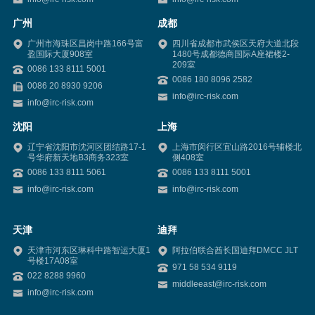
广州
成都
广州市海珠区昌岗中路166号富
四川省成都市武侯区天府大道北段
盈国际大厦908室
1480号成都德商国际A座裙楼2-
209室
0086 133 8111 5001
0086 180 8096 2582
0086 20 8930 9206
info@irc-risk.com
info@irc-risk.com
沈阳
上海
辽宁省沈阳市沈河区团结路17-1
上海市闵行区宜山路2016号辅楼北
号华府新天地B3商务323室
侧408室
0086 133 8111 5061
0086 133 8111 5001
info@irc-risk.com
info@irc-risk.com
天津
迪拜
天津市河东区琳科中路智运大厦1
阿拉伯联合酋长国迪拜DMCC JLT
号楼17A08室
971 58 534 9119
022 8288 9960
middleeast@irc-risk.com
info@irc-risk.com