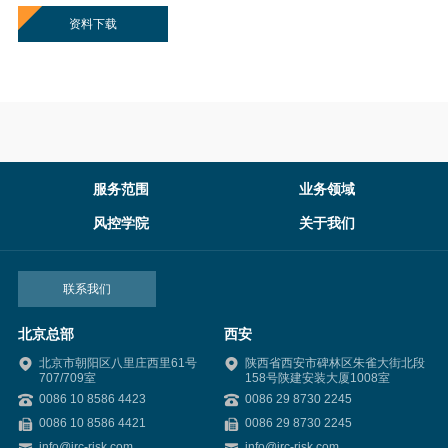
资料下载
服务范围
业务领域
风控学院
关于我们
联系我们
北京总部
西安
北京市朝阳区八里庄西里61号
陕西省西安市碑林区朱雀大街北段
707/709室
158号陕建安装大厦1008室
0086 10 8586 4423
0086 29 8730 2245
0086 10 8586 4421
0086 29 8730 2245
info@irc-risk.com
info@irc-risk.com